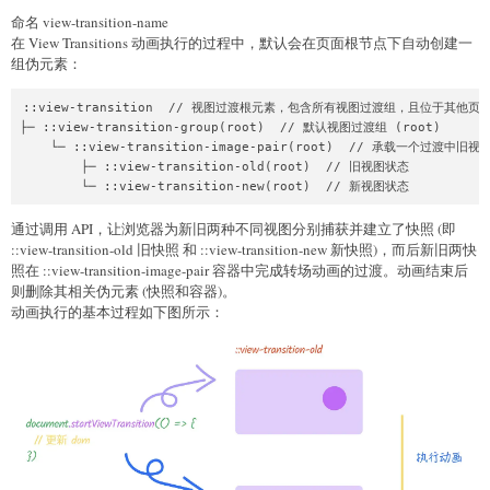
命名 view-transition-name
在 View Transitions 动画执行的过程中，默认会在页面根节点下自动创建一
组伪元素：
::view-transition  // 视图过渡根元素，包含所有视图过渡组，且位于其他页
├─ ::view-transition-group(root)  // 默认视图过渡组 (root)

    └─ ::view-transition-image-pair(root)  // 承载一个过渡
        ├─ ::view-transition-old(root)  // 旧视图状态

通过调用 API，让浏览器为新旧两种不同视图分别捕获并建立了快照 (即
::view-transition-old 旧快照 和 ::view-transition-new 新快照)，而后新旧两快
照在 ::view-transition-image-pair 容器中完成转场动画的过渡。动画结束后
则删除其相关伪元素 (快照和容器)。
动画执行的基本过程如下图所示：