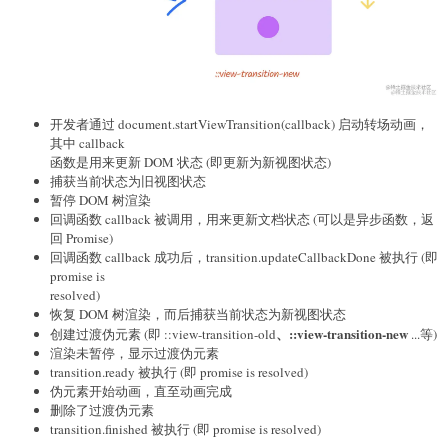
开发者通过 document.startViewTransition(callback) 启动转场动画，
其中 callback
函数是用来更新 DOM 状态 (即更新为新视图状态)
捕获当前状态为旧视图状态
暂停 DOM 树渲染
回调函数 callback 被调用，用来更新文档状态 (可以是异步函数，返
回 Promise)
回调函数 callback 成功后，transition.updateCallbackDone 被执行 (即
promise is
resolved)
恢复 DOM 树渲染，而后捕获当前状态为新视图状态
、
::view-transition-new
创建过渡伪元素 (即 ::view-transition-old
...等)
渲染未暂停，显示过渡伪元素
transition.ready 被执行 (即 promise is resolved)
伪元素开始动画，直至动画完成
删除了过渡伪元素
transition.finished 被执行 (即 promise is resolved)