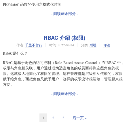
PHP date() 函数的使用之格式化时间
- 阅读剩余部分 -
RBAC 介绍 (权限)
作者:
千里不留行
时间:
2022-02-24
分类:
后端
评论
RBAC是什么？
RBAC 是基于角色的访问控制（Role-Based Access Control ）在 RBAC 中，
权限与角色相关联，用户通过成为适当角色的成员而得到这些角色的权
限。这就极大地简化了权限的管理。这样管理都是层级相互依赖的，权限
赋予给角色，而把角色又赋予用户，这样的权限设计很清楚，管理起来很
方便。
- 阅读剩余部分 -
1
2
3
后一页 »