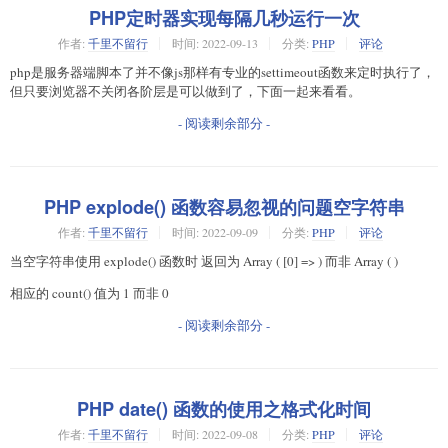
PHP定时器实现每隔几秒运行一次
作者:
千里不留行
时间:
2022-09-13
分类:
PHP
评论
php是服务器端脚本了并不像js那样有专业的settimeout函数来定时执行了，
但只要浏览器不关闭各阶层是可以做到了，下面一起来看看。
- 阅读剩余部分 -
PHP explode() 函数容易忽视的问题空字符串
作者:
千里不留行
时间:
2022-09-09
分类:
PHP
评论
当空字符串使用 explode() 函数时 返回为 Array ( [0] => ) 而非 Array ( )
相应的 count() 值为 1 而非 0
- 阅读剩余部分 -
PHP date() 函数的使用之格式化时间
作者:
千里不留行
时间:
2022-09-08
分类:
PHP
评论