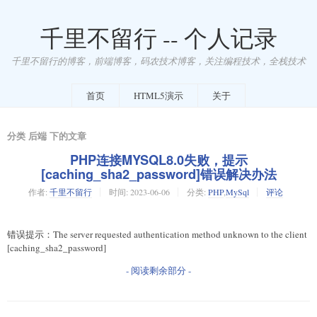
千里不留行 -- 个人记录
千里不留行的博客，前端博客，码农技术博客，关注编程技术，全栈技术
首页
HTML5演示
关于
分类 后端 下的文章
PHP连接MYSQL8.0失败，提示
[caching_sha2_password]错误解决办法
作者:
千里不留行
时间:
2023-06-06
分类:
PHP
,
MySql
评论
错误提示：The server requested authentication method unknown to the client
[caching_sha2_password]
- 阅读剩余部分 -