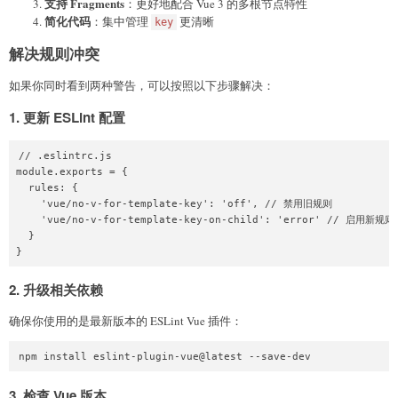
支持 Fragments
：更好地配合 Vue 3 的多根节点特性
简化代码
：集中管理
更清晰
key
解决规则冲突
如果你同时看到两种警告，可以按照以下步骤解决：
1. 更新 ESLint 配置
// .eslintrc.js

module.exports = {

  rules: {

    'vue/no-v-for-template-key': 'off', // 禁用旧规则

    'vue/no-v-for-template-key-on-child': 'error' // 启用新规则

  }

}
2. 升级相关依赖
确保你使用的是最新版本的 ESLint Vue 插件：
npm install eslint-plugin-vue@latest --save-dev
3. 检查 Vue 版本