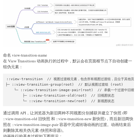
命名 view-transition-name
在 View Transitions 动画执行的过程中，默认会在页面根节点下自动创建一
组伪元素：
::view-transition  // 视图过渡根元素，包含所有视图过渡组，且位于其他页
├─ ::view-transition-group(root)  // 默认视图过渡组 (root)

    └─ ::view-transition-image-pair(root)  // 承载一个过渡
        ├─ ::view-transition-old(root)  // 旧视图状态

通过调用 API，让浏览器为新旧两种不同视图分别捕获并建立了快照 (即
::view-transition-old 旧快照 和 ::view-transition-new 新快照)，而后新旧两快
照在 ::view-transition-image-pair 容器中完成转场动画的过渡。动画结束后
则删除其相关伪元素 (快照和容器)。
动画执行的基本过程如下图所示：