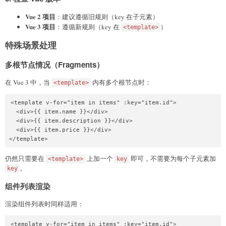
Vue 2 项目
：建议遵循旧规则（key 在子元素）
Vue 3 项目
：遵循新规则（key 在
）
<template>
特殊场景处理
多根节点情况（Fragments）
在 Vue 3 中，当
内有多个根节点时：
<template>
<template v-for="item in items" :key="item.id">

  <div>{{ item.name }}</div>

  <div>{{ item.description }}</div>

  <div>{{ item.price }}</div>

</template>
仍然只需要在
上加一个
即可，不需要为每个子元素加
<template>
key
。
key
组件列表渲染
渲染组件列表时同样适用：
<template v-for="item in items" :key="item.id">
