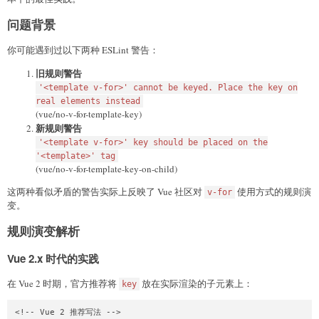
问题背景
你可能遇到过以下两种 ESLint 警告：
旧规则警告
'<template v-for>' cannot be keyed. Place the key on
real elements instead
(vue/no-v-for-template-key)
新规则警告
'<template v-for>' key should be placed on the
'<template>' tag
(vue/no-v-for-template-key-on-child)
这两种看似矛盾的警告实际上反映了 Vue 社区对
使用方式的规则演
v-for
变。
规则演变解析
Vue 2.x 时代的实践
在 Vue 2 时期，官方推荐将
放在实际渲染的子元素上：
key
<!-- Vue 2 推荐写法 -->
