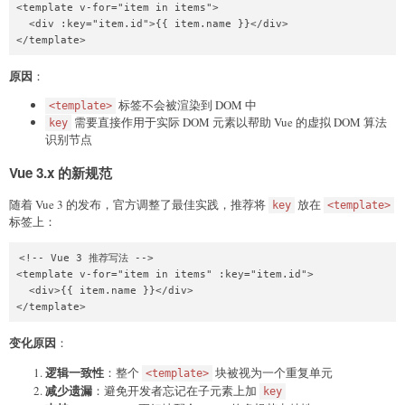
<template v-for="item in items">

  <div :key="item.id">{{ item.name }}</div>

</template>
原因
：
标签不会被渲染到 DOM 中
<template>
需要直接作用于实际 DOM 元素以帮助 Vue 的虚拟 DOM 算法
key
识别节点
Vue 3.x 的新规范
随着 Vue 3 的发布，官方调整了最佳实践，推荐将
放在
key
<template>
标签上：
<!-- Vue 3 推荐写法 -->

<template v-for="item in items" :key="item.id">

  <div>{{ item.name }}</div>

</template>
变化原因
：
逻辑一致性
：整个
块被视为一个重复单元
<template>
减少遗漏
：避免开发者忘记在子元素上加
key