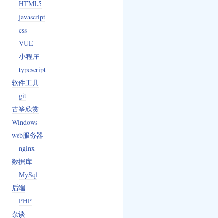
HTML5
javascript
css
VUE
小程序
typescript
软件工具
git
古筝欣赏
Windows
web服务器
nginx
数据库
MySql
后端
PHP
杂谈