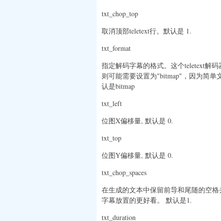
txt_chop_top
取消顶部teletext行。默认是 1.
txt_format
指定解码字幕的格式。这个teletex
则可能需要设置为"bitmap"，因为简
认是bitmap
txt_left
位图X偏移量, 默认是 0.
txt_top
位图Y偏移量, 默认是 0.
txt_chop_spaces
在生成的文本中保留前导和尾随的空格
字幕放置的更好看。 默认是1.
txt_duration