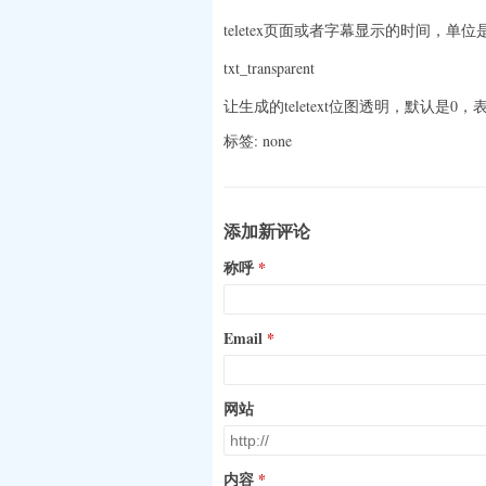
teletex页面或者字幕显示的时间，单位是
txt_transparent
让生成的teletext位图透明，默认是
标签: none
添加新评论
称呼
Email
网站
内容