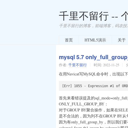
千里不留行 --
千里不留行的博客，前端博客，码农技
首页
HTML5演示
关于
mysql 5.7 only_full_grou
作者:
千里不留行
时间:
2022-11-25
在用Navicat写MySQL命令时，出现以
首先来看错误提及的sql_mode=only_ful
ONLY_FULL_GROUP_BY：
对于GROUP BY聚合操作，如果在SEL
是不合法的，因为列不在GROUP BY从
因为有only_full_group_by，所以我
column1 from tb1 group by co