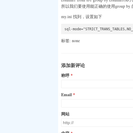
所以我们要使用能正确的使用group by 的话就
my.ini 找到，设置如下
标签: none
添加新评论
称呼
Email
网站