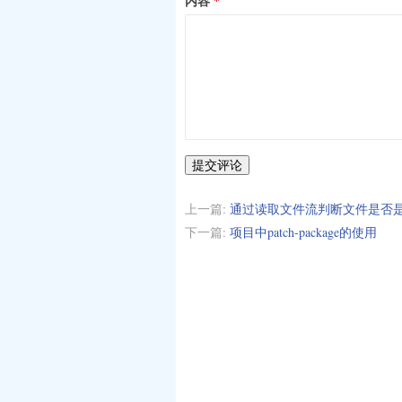
内容
提交评论
上一篇:
通过读取文件流判断文件是否
下一篇:
项目中patch-package的使用