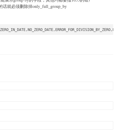
必须删除掉only_full_group_by