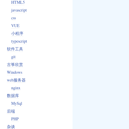
HTML5
javascript
css
VUE
小程序
typescript
软件工具
git
古筝欣赏
Windows
web服务器
nginx
数据库
MySql
后端
PHP
杂谈