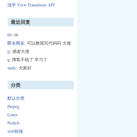
浅学 View Transitions API
最近回复
66
: 66
匿名网友
: 可以教我写代码吗 大佬
jj
: 感谢大佬
q
: 博客不错了 学习了
sunlc
: 大家好
分类
默认分类
ffmpeg
Linux
NodeJs
web前端