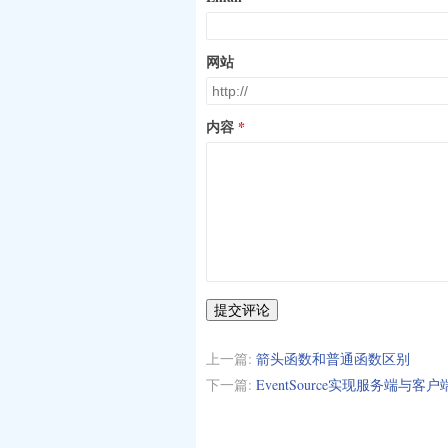
网站
内容
提交评论
上一篇:
箭头函数和普通函数区别
下一篇:
EventSource实现服务端与