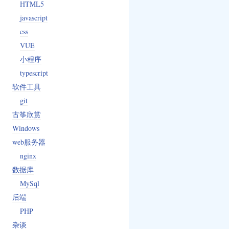
HTML5
javascript
css
VUE
小程序
typescript
软件工具
git
古筝欣赏
Windows
web服务器
nginx
数据库
MySql
后端
PHP
杂谈