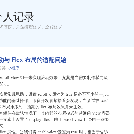
 个人记录
术博客，关注编程技术，全栈技术
向滚动与 Flex 布局的适配问题
分类:
小程序
roll-view 组件来实现滚动效果，尤其是当需要制作横向滚
探讨。
，按照常规思路，设置 scroll-x 属性为 true 是必不可少的一步。
的基础操作。很多开发者紧接着会发现，当尝试在 scroll-
来进行灵活的布局排版时，预期的 flex 布局效果并未生效。
view 组件在默认情况下，其内部的布局模式与普通的 view 容器
了 display: flex，由于 scroll-view 自身的一些限
式。
x 属性。当我们将 enable-flex 设置为 true 时，相当于告诉