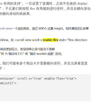
 flex 布局的支持”。一旦设置了该属性，之前不生效的 display:
了，子元素们将按照 flex 布局规则进行排列，并且在横向滚动
的横向滚动列表效果。
，我们可能有多个商品卡片需要横向排列，并且当屏幕宽度
下：
ontainer" scroll-x="true" enable-flex="true">

mList}}">
