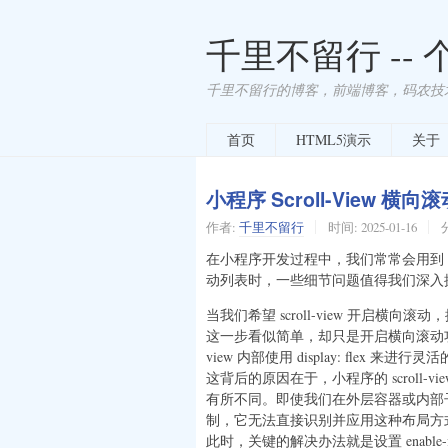
千里不留行 --
千里不留行的博客，前端博客，码农技
首页
HTML5演示
关于
小程序 Scroll-View 横
作者:
千里不留行
时间:
2025-01-16
在小程序开发过程中，我们常常会用到 sc
动列表时，一些细节问题值得我们深入
当我们希望 scroll-view 开启横向滚动
这一步看似简单，却只是开启横向滚动功能
view 内部使用 display: flex 
这背后的原因在于，小程序的 scroll-
有所不同。即使我们在外层容器或内部子元素上设置
制，它无法直接识别并应用这种布局方
此时，关键的解决办法就是设置 enable-fle