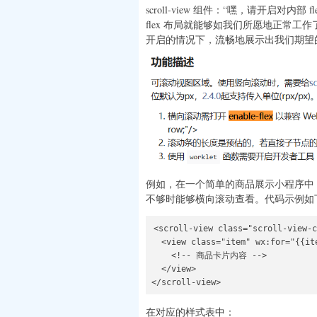
scroll-view 组件：“嘿，请开启对内部
flex 布局就能够如我们所愿地正常工作
开启的情况下，流畅地展示出我们期望
例如，在一个简单的商品展示小程序中
不够时能够横向滚动查看。代码示例如
<scroll-view class="scroll-view-c
  <view class="item" wx:for="{{ite
    <!-- 商品卡片内容 -->

  </view>

</scroll-view>
在对应的样式表中：