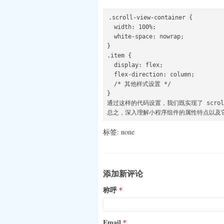
.scroll-view-container {

  width: 100%;

  white-space: nowrap;

}

.item {

  display: flex;

  flex-direction: column;

  /* 其他样式设置 */

}

通过这样的代码设置，我们既实现了 scro
总之，深入理解小程序组件的属性特点以及它们
标签: none
添加新评论
称呼
Email