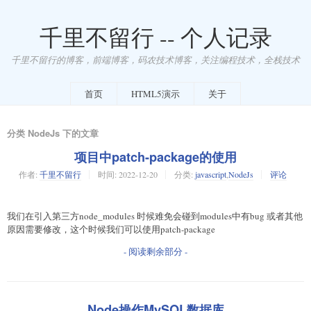
千里不留行 -- 个人记录
千里不留行的博客，前端博客，码农技术博客，关注编程技术，全栈技术
首页
HTML5演示
关于
分类 NodeJs 下的文章
项目中patch-package的使用
作者:
千里不留行
时间:
2022-12-20
分类:
javascript
,
NodeJs
评论
我们在引入第三方node_modules 时候难免会碰到modules中有bug 或者其他
原因需要修改，这个时候我们可以使用patch-package
- 阅读剩余部分 -
Node操作MySQL数据库