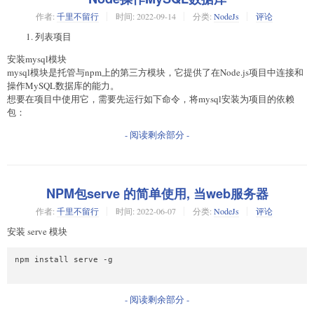
作者:
千里不留行
时间:
2022-09-14
分类:
NodeJs
评论
列表项目
安装mysql模块
mysql模块是托管与npm上的第三方模块，它提供了在Node.js项目中连接和
操作MySQL数据库的能力。
想要在项目中使用它，需要先运行如下命令，将mysql安装为项目的依赖
包：
- 阅读剩余部分 -
NPM包serve 的简单使用, 当web服务器
作者:
千里不留行
时间:
2022-06-07
分类:
NodeJs
评论
安装 serve 模块
npm install serve -g

- 阅读剩余部分 -