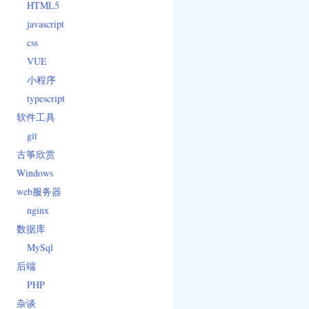
HTML5
javascript
css
VUE
小程序
typescript
软件工具
git
古筝欣赏
Windows
web服务器
nginx
数据库
MySql
后端
PHP
杂谈