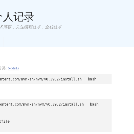
 个人记录
术博客，关注编程技术，全栈技术
分类:
NodeJs
ontent.com/nvm-sh/nvm/v0.39.2/install.sh | bash

file
