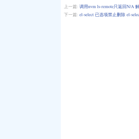
上一篇:
调用nvm ls-remote只返回N/A
下一篇:
el-select 已选项禁止删除 el