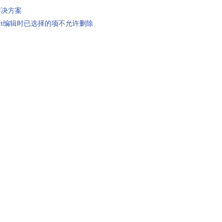
 解决方案
-select编辑时已选择的项不允许删除