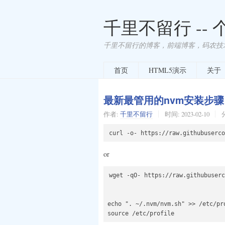
千里不留行 --
千里不留行的博客，前端博客，码农技
首页
HTML5演示
关于
最新最管用的nvm安装步骤
作者:
千里不留行
时间:
2023-02-10
or
wget -qO- https://raw.githubuserc
echo ". ~/.nvm/nvm.sh" >> /etc/pro