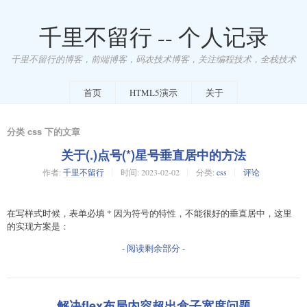
千里不留行 -- 个人记录
千里不留行的博客，前端博客，码农技术博客，关注编程技术，全栈技术
首页
HTML5演示
关于
分类 css 下的文章
关于(.)点号(*)星号垂直居中的方法
作者:
千里不留行
时间:
2023-02-02
分类:
css
评论
在写样式时候，表单必填 * 因为符号的特性，不能很好的垂直居中，这里
的实现方案是：
- 阅读剩余部分 -
解决flex布局内容超出盒子宽度问题