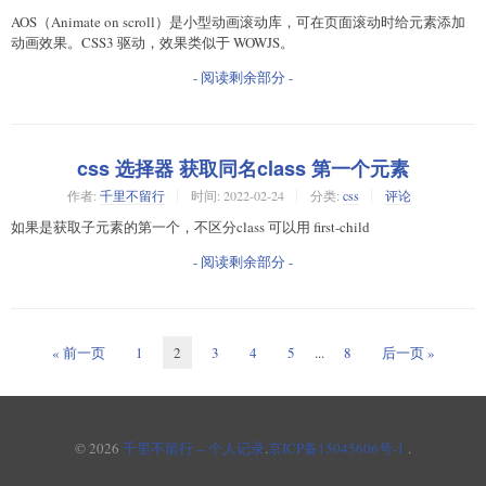
AOS（Animate on scroll）是小型动画滚动库，可在页面滚动时给元素添加
动画效果。CSS3 驱动，效果类似于 WOWJS。
- 阅读剩余部分 -
css 选择器 获取同名class 第一个元素
作者:
千里不留行
时间:
2022-02-24
分类:
css
评论
如果是获取子元素的第一个，不区分class 可以用 first-child
- 阅读剩余部分 -
« 前一页
1
2
3
4
5
...
8
后一页 »
© 2026
千里不留行 -- 个人记录
.
京ICP备15045606号-1
.