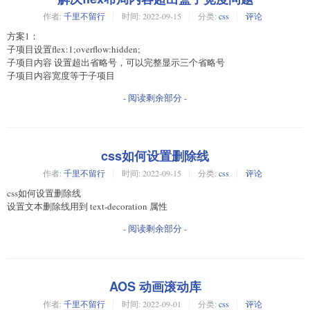
作者:
千里不留行
时间:
2022-09-15
分类:
css
评论
方案1：
子项目设置flex:1;overflow:hidden;
子项目内容 设置超出省略号，可以完整显示三个省略号
子项目内容宽度等于子项目
- 阅读剩余部分 -
css如何设置删除线
作者:
千里不留行
时间:
2022-09-15
分类:
css
评论
css如何设置删除线
设置文本删除线用到 text-decoration 属性
- 阅读剩余部分 -
AOS 动画滚动库
作者:
千里不留行
时间:
2022-09-01
分类:
css
评论